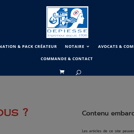
NATION & PACK CRÉATEUR
NOTAIRE
AVOCATS & COMM
COMMANDE & CONTACT
ous ?
Contenu embarqu
Les articles de ce site peuve