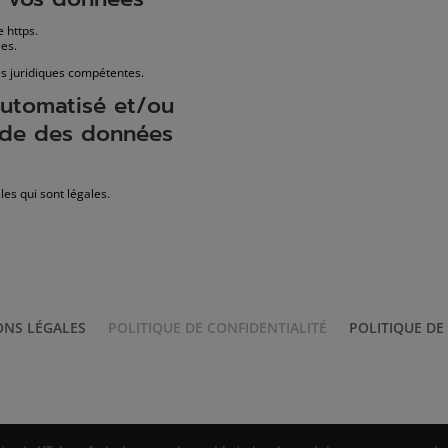
 https.
es.
es juridiques compétentes.
utomatisé et/ou
aide des données
es qui sont légales.
NS LÉGALES
POLITIQUE DE CONFIDENTIALITÉ
POLITIQUE DE