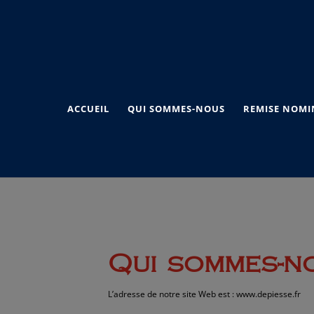
ACCUEIL
QUI SOMMES-NOUS
REMISE NOMI
Qui sommes-n
L’adresse de notre site Web est : www.depiesse.fr