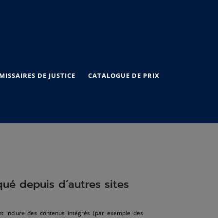
ISSAIRES DE JUSTICE
CATALOGUE DE PRIX
é depuis d’autres sites
nt inclure des contenus intégrés (par exemple des