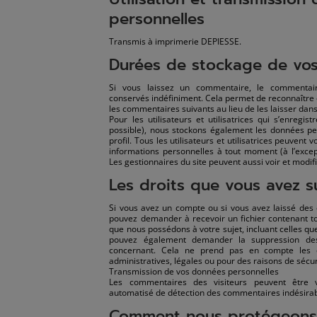
personnelles
Transmis à imprimerie DEPIESSE.
Durées de stockage de vo
Si vous laissez un commentaire, le commenta
conservés indéfiniment. Cela permet de reconnaîtr
les commentaires suivants au lieu de les laisser dans
Pour les utilisateurs et utilisatrices qui s’enregist
possible), nous stockons également les données pe
profil. Tous les utilisateurs et utilisatrices peuvent 
informations personnelles à tout moment (à l’except
Les gestionnaires du site peuvent aussi voir et modif
Les droits que vous avez 
Si vous avez un compte ou si vous avez laissé des 
pouvez demander à recevoir un fichier contenant t
que nous possédons à votre sujet, incluant celles qu
pouvez également demander la suppression de
concernant. Cela ne prend pas en compte les 
administratives, légales ou pour des raisons de sécur
Transmission de vos données personnelles
Les commentaires des visiteurs peuvent être vé
automatisé de détection des commentaires indésirab
Comment nous protégeons