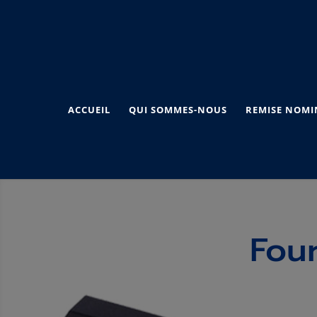
ACCUEIL
QUI SOMMES-NOUS
REMISE NOMI
Fou