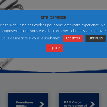
SITE DEPIESSE
e site Web utilise des cookies pour améliorer votre expérience. No
supposerons que vous êtes d'accord avec cela, mais vous pouvez
vous désinscrire si vous le souhaitez.
ACCEPTER
LIRE PLUS
REJETER