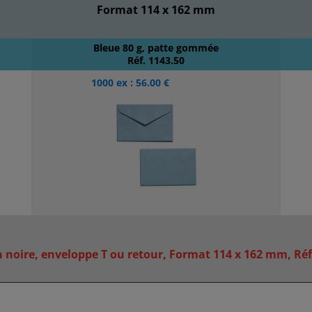
Format 114 x 162 mm
Bleue 80 g, patte gommée
Réf. 1143.50
1000 ex : 56.00 €
noire, enveloppe T ou retour, Format 114 x 162 mm, Réf 