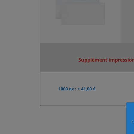
Supplément impression 
1000 ex : + 41,00 €
C