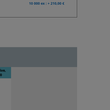
10 000 ex : + 210,00 €
ive,
50