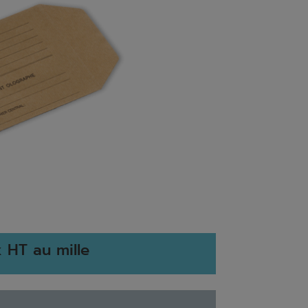
x HT au mille