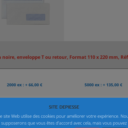
noire, enveloppe T ou retour, Format 110 x 220 mm, Réf 
2000 ex : + 66,00 €
5000 ex : + 135,00 €
SITE DEPIESSE
e site Web utilise des cookies pour améliorer votre expérience. No
supposerons que vous êtes d'accord avec cela, mais vous pouvez