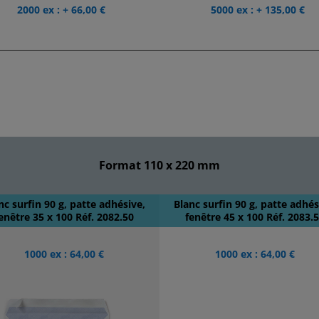
2000 ex : + 66,00 €
5000 ex : + 135,00 €
Format 110 x 220 mm
nc surfin 90 g, patte adhésive,
Blanc surfin 90 g, patte adhés
enêtre 35 x 100 Réf. 2082.50
fenêtre 45 x 100 Réf. 2083.
1000 ex : 64,00 €
1000 ex : 64,00 €