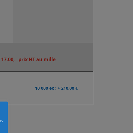
17.00, prix HT au mille
10 000 ex : + 210,00 €
us