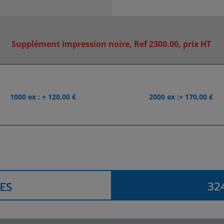
Supplément impression noire, Ref 2300.00, prix HT
1000 ex : + 120,00 €
2000 ex :+ 170,00 €
32
ES