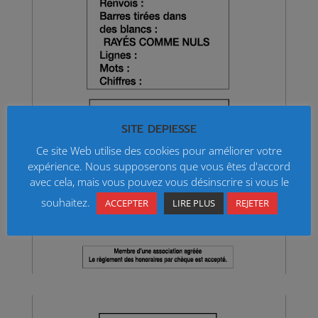
SITE DEPIESSE
Ce site Web utilise des cookies pour améliorer votre
expérience. Nous supposerons que vous êtes d'accord
avec cela, mais vous pouvez vous désinscrire si vous le
souhaitez.
ACCEPTER
LIRE PLUS
REJETER